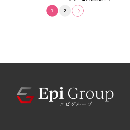
投
1
2
稿
ナ
ビ
ゲ
ー
シ
ョ
ン