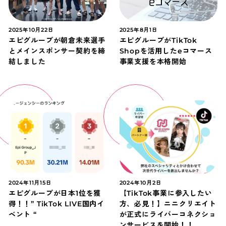
2025年10月22日
2025年8月1日
エピグループが朝倉未来選手
エピグループがTikTok
とメインスポンサー契約を締
Shopを活用したeコマース
結しました
事業支援を本格開始
2024年11月15日
2024年10月2日
エピグループが日本1位を獲
【TikTok事業に参入したい
得！！” TikTok LIVE国内イ
方、必見！】ニニクリエイト
ベント “
が正式にライバーコネクショ
ンサービスを開始！！