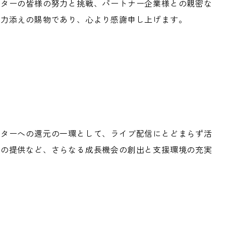
イターの皆様の努力と挑戦、パートナー企業様との親密な
お力添えの賜物であり、心より感謝申し上げます。
イターへの還元の一環として、ライブ配信にとどまらず活
場の提供など、さらなる成長機会の創出と支援環境の充実