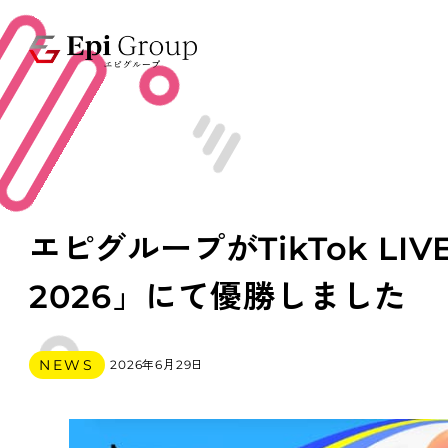
エピグループがTikTok LIVE
2026」にて優勝しました
カテゴリー
NEWS
2026年6月29日
投稿日