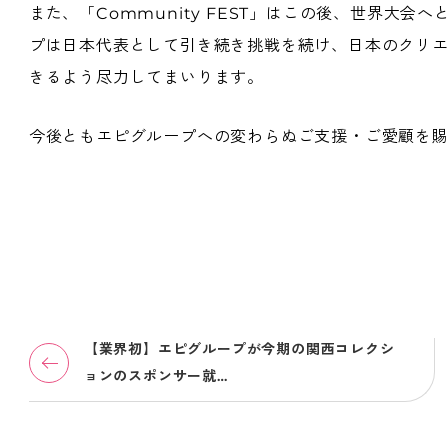
また、「Community FEST」はこの後、世界大
プは日本代表として引き続き挑戦を続け、日本のクリ
きるよう尽力してまいります。
今後ともエピグループへの変わらぬご支援・ご愛顧を
【業界初】エピグループが今期の関西コレクシ
ョンのスポンサー就…