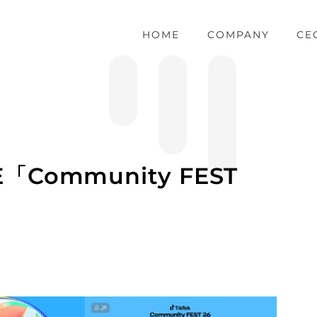
HOME
COMPANY
CE
「Community FEST