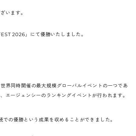
ございます。
 FEST 2026」にて優勝いたしました。
Eで年に２回世界同時開催の最大規模グローバルイベントの一つであ
て、エージェンシーのランキングイベントが行われます。
続での優勝という成果を収めることができました。