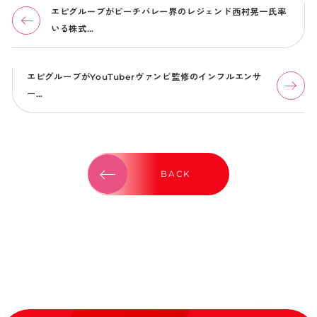
エピグループがビーチバレー界のレジェンド西村晃一氏率
いる株式…
エピグループがYouTuberヴァンビ監修のインフルエンサ
ー…
BACK