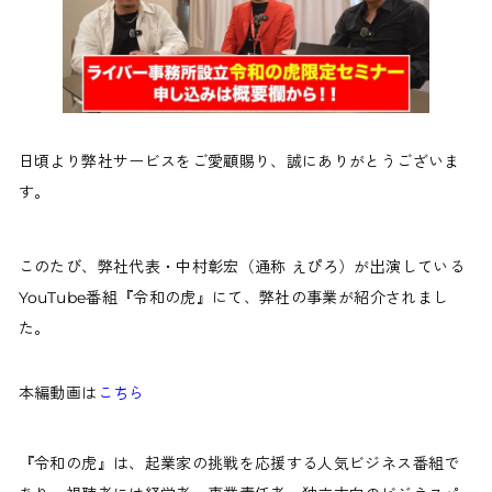
日頃より弊社サービスをご愛顧賜り、誠にありがとうございま
す。
このたび、弊社代表・中村彰宏（通称 えぴろ）が出演している
YouTube番組『令和の虎』にて、弊社の事業が紹介されまし
た。
本編動画は
こちら
『令和の虎』は、起業家の挑戦を応援する人気ビジネス番組で