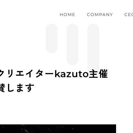
HOME
COMPANY
CE
クリエイターkazuto主催
協賛します