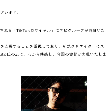
ございます。
主催される「TikTokロワイヤル」にエピグループが協賛いた
長を支援することを重視しており、新規クリエイターにス
uto氏の志に、心から共感し、今回の協賛が実現いたしま