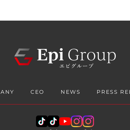
PANY
CEO
NEWS
PRESS RE