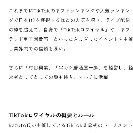
これまでにTikTokのギフトランキングや人気ランキン
グで日本1位を獲得するほどの人気を誇り、ライブ配信
の枠を超えて、自身で「TikTokロワイヤル」や「ギフ
テッド甲子園関西」といったさまざまなイベントを主
し業界内での信頼も厚い。
さらに「村田興業」「串カツ居酒屋一歩」を経営し、
営者としてとしての顔も持ち、マルチに活躍。
TikTokロワイヤルの概要とルール
kazuto氏が主催しているTikTok非公式のトーナメン