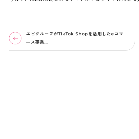
エピグループがTikTok Shopを活用したeコマ
ース事業…