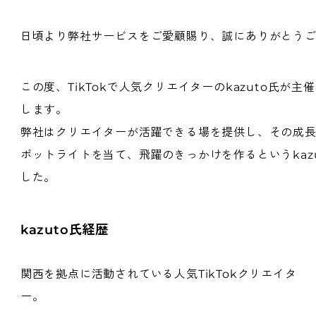
日頃より弊社サービスをご愛顧賜り、誠にありがとう
この度、TikTokで人気クリエイターのkazuto氏が
します。
弊社はクリエイターが活躍できる場を提供し、その成
ポットライトを当て、飛躍のきっかけを作るというkaz
した。
kazuto氏経歴
関西を拠点に活動されている人気TikTokクリエイタ
ー。