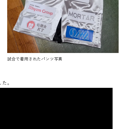
て
試合で着用されたパンツ写真
した。