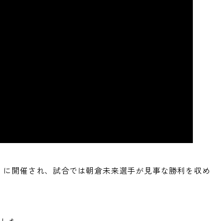
日（日）に開催され、試合では朝倉未来選手が見事な勝利を収め