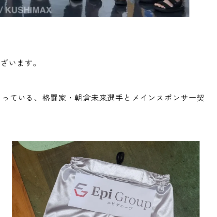
ございます。
題となっている、格闘家・朝倉未来選手とメインスポンサー契
本
運