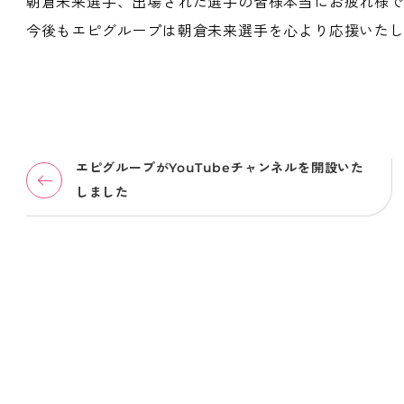
朝倉未来選手、出場された選手の皆様本当にお疲れ様
今後もエピグループは朝倉未来選手を心より応援いた
エピグループがYouTubeチャンネルを開設いた
しました