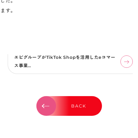
でした。
します。
エピグループがTikTok Shopを活用したeコマー
ス事業…
BACK