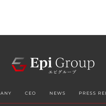
PANY
CEO
NEWS
PRESS RE