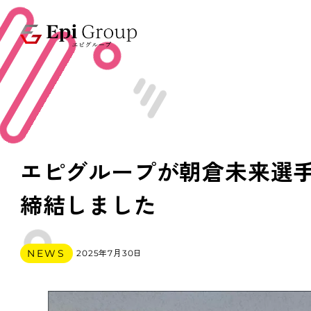
エピグループが朝倉未来選
締結しました
カテゴリー
NEWS
2025年7月30日
投稿日