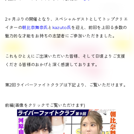
2ヶ月ぶりの開催となり、スペシャルゲストとしてトップクリエ
イターの
朝比奈舞奈氏
と
kazuto氏
を迎え、前回を上回る多数の
魅力的な才能をお持ちの志望者にご参加いただきました。
これもひとえにご出演いただいた皆様、そして日頃よりご支援
くださる皆様のおかげと深く感謝しております。
第2回ライバーファイトクラブは下記より、ご覧いただけます。
前編(画像をクリックでご覧いただけます)