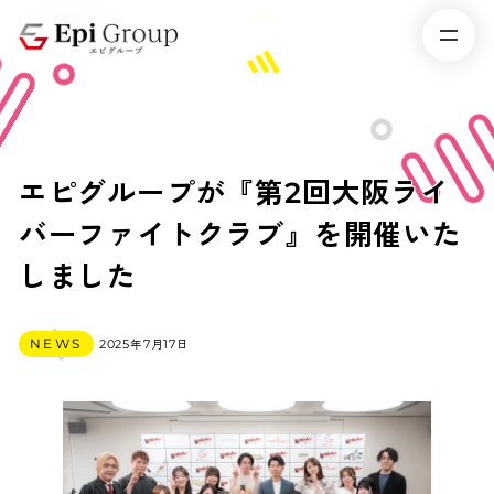
エピグループが『第2回大阪ライ
バーファイトクラブ』を開催いた
しました
カテゴリー
NEWS
2025年7月17日
投稿日