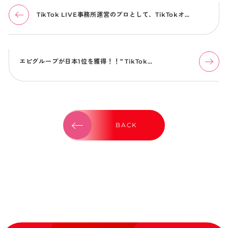
TikTok LIVE事務所運営のプロとして、TikTokオ…
エピグループが日本1位を獲得！！” TikTok…
BACK