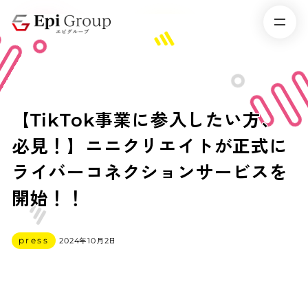
【TikTok事業に参入したい方、
必見！】ニニクリエイトが正式に
ライバーコネクションサービスを
開始！！
カテゴリー
press
2024年10月2日
投稿日