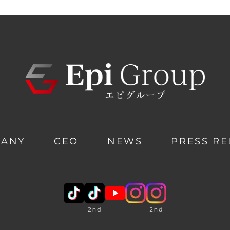
PANY
CEO
NEWS
PRESS RE