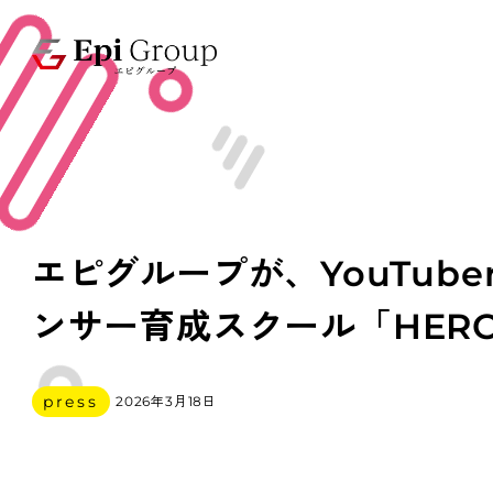
エピグループが、YouTub
ンサー育成スクール「HERO
カテゴリー
press
2026年3月18日
投稿日