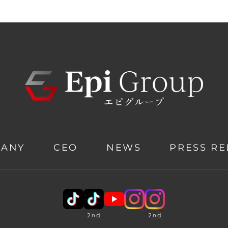
PANY
CEO
NEWS
PRESS RE